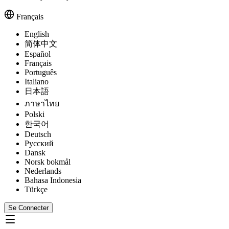
Français
English
简体中文
Español
Français
Português
Italiano
日本語
ภาษาไทย
Polski
한국어
Deutsch
Русский
Dansk
Norsk bokmål
Nederlands
Bahasa Indonesia
Türkçe
Se Connecter