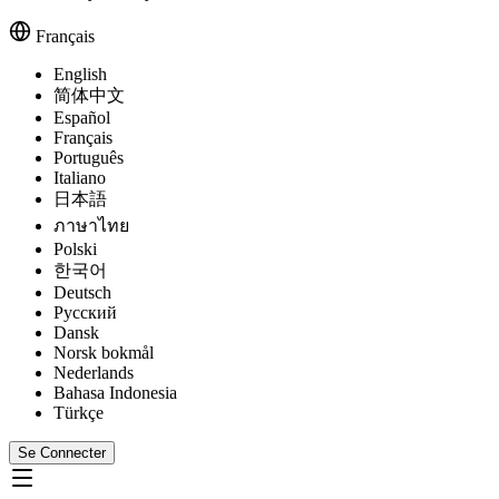
Français
English
简体中文
Español
Français
Português
Italiano
日本語
ภาษาไทย
Polski
한국어
Deutsch
Русский
Dansk
Norsk bokmål
Nederlands
Bahasa Indonesia
Türkçe
Se Connecter