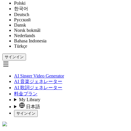
Polski
한국어
Deutsch
Русский
Dansk
Norsk bokmål
Nederlands
Bahasa Indonesia
Türkçe
サインイン
AI Singer Video Generator
AI 音楽ジェネレーター
AI 歌詞ジェネレーター
料金プラン
My Library
日本語
サインイン