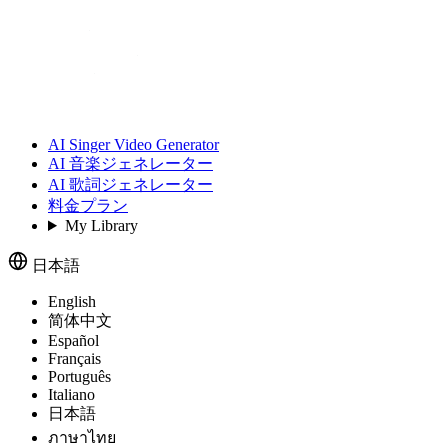
AI Singer Video Generator
AI 音楽ジェネレーター
AI 歌詞ジェネレーター
料金プラン
My Library
日本語
English
简体中文
Español
Français
Português
Italiano
日本語
ภาษาไทย